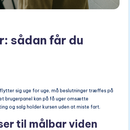
r: sådan får du
 flytter sig uge for uge, må beslutninger træffes på
teret brugerpanel kan på få uger omsætte
ing og salg holder kursen uden at miste fart.
r til målbar viden