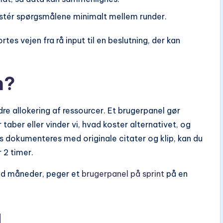
stér spørgsmålene minimalt mellem runder.
es vejen fra rå input til en beslutning, der kan
n?
edre allokering af ressourcer. Et brugerpanel gør
taber eller vinder vi, hvad koster alternativet, og
 dokumenteres med originale citater og klip, kan du
 2 timer.
end måneder, peger et
brugerpanel på sprint
på en
å