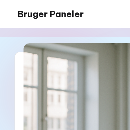
Bruger Paneler
Skip
to
content