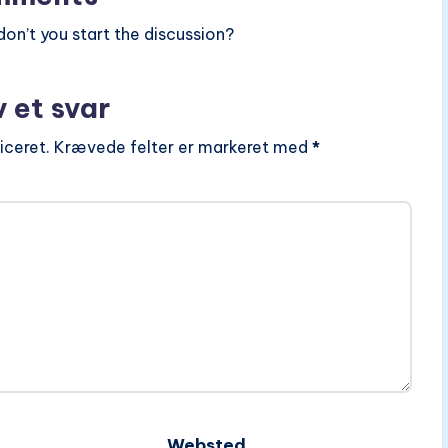
n’t you start the discussion?
v et svar
iceret.
Krævede felter er markeret med
*
Websted