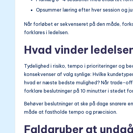
Opsummer læring efter hver session og ju
Når forløbet er sekvenseret på den måde, forkort
forklares i ledelsen.
Hvad vinder ledelse
Tydelighed i risiko, tempo i prioriteringer og b
konsekvenser af valg synlige: Hvilke kundetyper 
hvad er næste bedste mulighed? Når trade-offs
forklare beslutninger på 10 minutter i stedet for
Behøver beslutninger at ske på dage snarere 
måde at fastholde tempo og præcision.
Faldgruber at undg