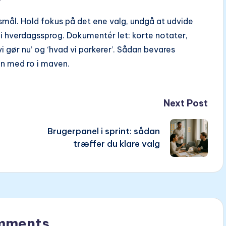
gsmål. Hold fokus på det ene valg, undgå at udvide
l i hverdagssprog. Dokumentér let: korte notater,
 gør nu’ og ‘hvad vi parkerer’. Sådan bevares
n med ro i maven.
Next Post
Brugerpanel i sprint: sådan
træffer du klare valg
mments